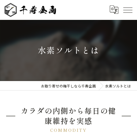
水素ソルトとは
お取り寄せの梅干しなら千寿企画
水素ソルトとは
カラダの内側から毎日の健
康維持を実感
COMMODITY