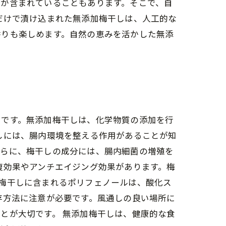
物が含まれていることもあります。そこで、自
だけで漬け込まれた無添加梅干しは、人工的な
香りも楽しめます。自然の恵みを活かした無添
しです。無添加梅干しは、化学物質の添加を行
しには、腸内環境を整える作用があることが知
さらに、梅干しの成分には、腸内細菌の増殖を
復効果やアンチエイジング効果があります。梅
梅干しに含まれるポリフェノールは、酸化ス
存方法に注意が必要です。風通しの良い場所に
とが大切です。 無添加梅干しは、健康的な食