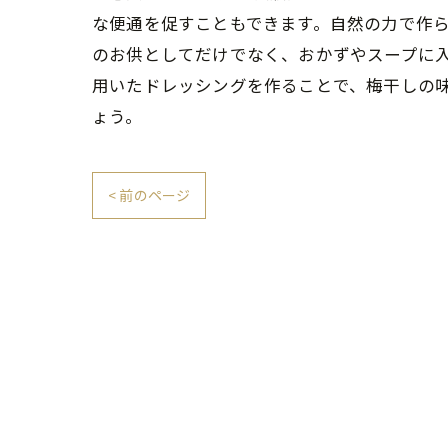
な便通を促すこともできます。自然の力で作
のお供としてだけでなく、おかずやスープに
用いたドレッシングを作ることで、梅干しの
ょう。
< 前のページ