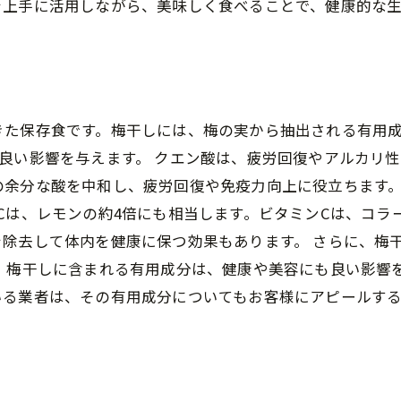
を上手に活用しながら、美味しく食べることで、健康的な
きた保存食です。梅干しには、梅の実から抽出される有用
良い影響を与えます。 クエン酸は、疲労回復やアルカリ
余分な酸を中和し、疲労回復や免疫力向上に役立ちます。
Cは、レモンの約4倍にも相当します。ビタミンCは、コラ
除去して体内を健康に保つ効果もあります。 さらに、梅
。 梅干しに含まれる有用成分は、健康や美容にも良い影響
いる業者は、その有用成分についてもお客様にアピールす