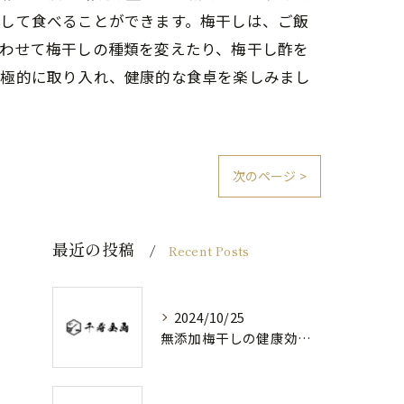
心して食べることができます。梅干しは、ご飯
合わせて梅干しの種類を変えたり、梅干し酢を
積極的に取り入れ、健康的な食卓を楽しみまし
次のページ >
最近の投稿
Recent Posts
2024/10/25
無添加梅干しの健康効果と日常の取り入れ方