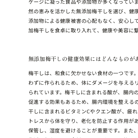
ケージに凝った食品や添加物が多くなってい
然の恵みを活かした無添加梅干しを選び、健
添加物による健康被害の心配もなく、安心し
加梅干しを食卓に取り入れて、健康や美容に
無添加梅干しの健康効果にはどんなものが
梅干しは、和食に欠かせない食材の一つです
わずに作られるため、体にダメージを与える
られています。梅干しに含まれる酸が、腸内
促進する効果もあるため、腸内環境を整えるの
干しに含まれるビタミンCやクエン酸が、疲
トレスから体を守り、老化を防止する作用があ
保管し、湿度を避けることが重要です。また、