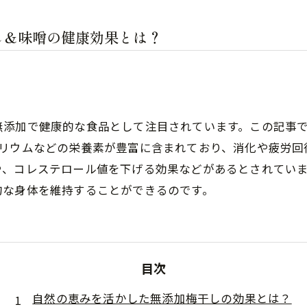
し＆味噌の健康効果とは？
無添加で健康的な食品として注目されています。この記事
カリウムなどの栄養素が豊富に含まれており、消化や疲労回
や、コレステロール値を下げる効果などがあるとされてい
的な身体を維持することができるのです。
目次
自然の恵みを活かした無添加梅干しの効果とは？