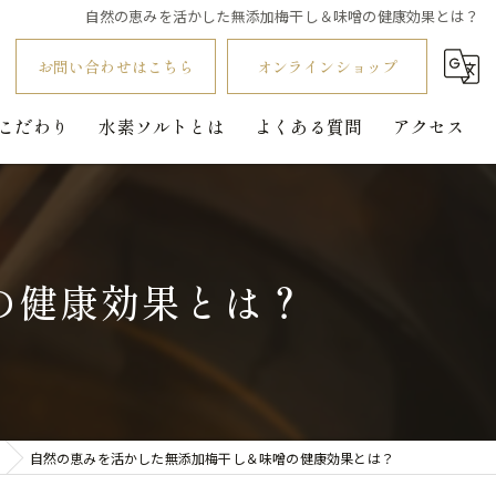
自然の恵みを活かした無添加梅干し＆味噌の健康効果とは？
お問い合わせはこちら
オンラインショップ
こだわり
水素ソルトとは
よくある質問
アクセス
の健康効果とは？
自然の恵みを活かした無添加梅干し＆味噌の健康効果とは？