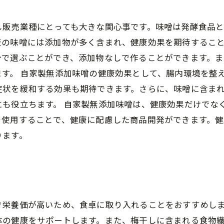
し販売業種にとっても大きな関心事です。味噌は発酵食品
販の味噌には添加物が多く含まれ、健康効果を期待すること
分で選ぶことができ、添加物なしで作ることができます。
す。 自家製無添加味噌の健康効果として、腸内環境を整
症状を緩和する効果も期待できます。さらに、味噌に含ま
にも役立ちます。 自家製無添加味噌は、健康効果だけでな
を使用することで、健康に配慮した商品開発ができます。
ります。
で栄養価が高いため、食卓に取り入れることをおすすめし
体の健康をサポートします。また、梅干しに含まれる食物