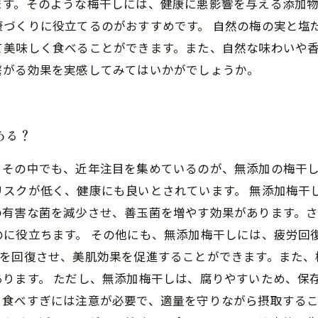
ます。そのような梅干しには、健康に悪影響を与える添加
康づくりに役立てるのがおすすめです。 自然の梅の実と塩
て美味しく食べることができます。また、自然な味わいや
繋がる効果を実感してみてはいかがでしょうか。
ある？
。その中でも、近年注目を集めているのが、無添加の梅干
リスクが低く、健康にも良いとされています。 無添加梅干
の有害な菌を減少させ、善玉菌を増やす効果があります。
に役立ちます。 その他にも、無添加梅干しには、疲労回
れを回復させ、美肌効果を促進することができます。また、
ります。 ただし、無添加梅干しは、腐りやすいため、保
食べすぎには注意が必要で、適量を守りながら摂取するこ