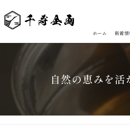
ホーム
新着情
自然の恵みを活