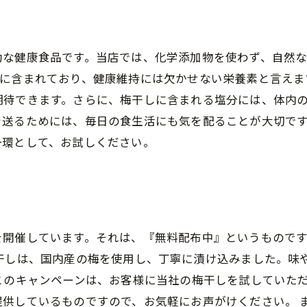
効な健康食品です。当店では、化学添加物を使わず、自然
富に含まれており、健康維持には欠かせない栄養素と言えま
期待できます。さらに、梅干しに含まれる塩分には、体内
を送るためには、毎日の食生活にも気を配ることが大切で
一環として、お試しください。
を開催しています。それは、『無料配布中』というものです
梅干しは、国内産の梅を使用し、丁寧に漬け込みました。味
このキャンペーンは、お客様に当社の梅干しを試していた
提供しているものですので、お気軽にお声がけください。 