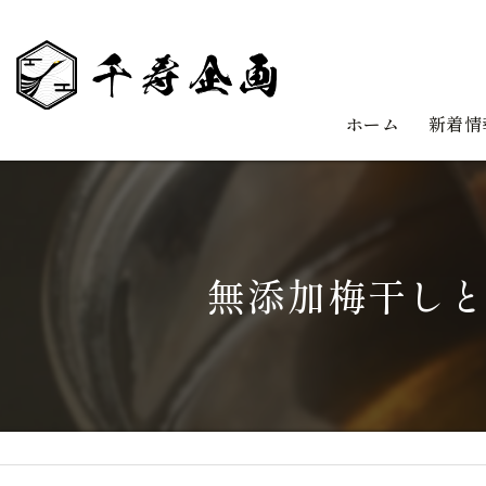
ホーム
新着情
無添加梅干し