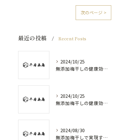
次のページ >
最近の投稿
Recent Posts
2024/10/25
無添加梅干しの健康効果と日常の取り入れ方
2024/10/25
無添加梅干しの健康効果と選び方
2024/08/30
無添加梅干しで実現する健康維持