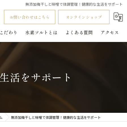
無添加梅干しと味噌で体調管理！健康的な生活をサポート
お問い合わせはこちら
オンラインショップ
こだわり
水素ソルトとは
よくある質問
アクセス
生活をサポート
ム
無添加梅干しと味噌で体調管理！健康的な生活をサポート