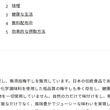
味噌
健康な生活
無料配布中
効果的な摂取方法
求し、無添加梅干しを販売しています。日本の伝統食品で
や化学調味料を使用した低品質の梅干しも多く存在し、健
物を一切使用していません。自然の力だけで味付けをし、
能なだけでなく、風味豊かでジューシーな味わいを実現し