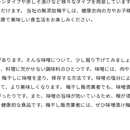
ーンタイプや赤しそ漬けなど様々なタイプを用意していま
だけます。 当社の無添加梅干しは、健康志向の方やお子
健康で美味しい食生活をお楽しみください。
あります。そんな味噌について、少し掘り下げてみましょ
り、料理に欠かせない調味料のひとつです。味噌には、肉
、梅干しに味噌を塗り、保存する方法です。味噌の塩分に
て、より美味しくなります。 梅干し販売業者でも、味噌
ったりです。また、味噌の旨味が効いているため、喉が渇
く健康的な食品です。梅干し販売業者には、ぜひ味噌漬け