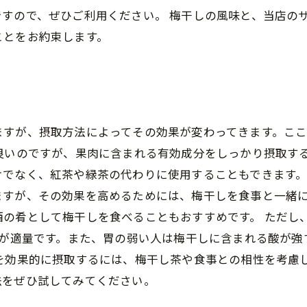
すので、ぜひご利用ください。 梅干しの風味と、当店の
ことをお約束します。
ますが、摂取方法によってその効果が変わってきます。こ
良いのですが、果肉に含まれる有効成分をしっかり摂取す
でなく、紅茶や緑茶の代わりに使用することもできます。
ますが、その効果を高めるためには、梅干しを食事と一緒
の肴として梅干しを食べることもおすすめです。 ただし
度が適量です。また、胃の弱い人は梅干しに含まれる酸が
しを効果的に摂取するには、梅干し茶や食事との相性を考慮
法をぜひ試してみてください。