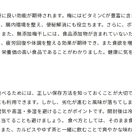
康に良い効能が期待されます。梅にはビタミンCが豊富に含
り、腸内環境を整え、便秘解消にも役立ちます。さらに、
 また、無添加梅干しには、食品添加物が含まれていない
も、疲労回復や体調を整える効果が期待でき、また食欲を
、栄養価の高い食品であることがわかりました。健康に気
食べるためには、正しい保存方法を知っておくことが大切
も利用できます。しかし、劣化が進むと風味が落ちてしま
湿気や高温・多湿を避けることがポイントです。開封後は
当てることも避けましょう。 食べ方としては、そのまま
。また、カルピスやゆず茶と一緒に飲むことで爽やかな味