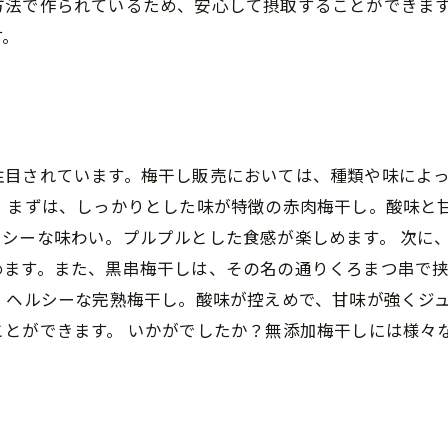
方法で作られているため、安心して摂取することができま
す。
注目されています。梅干し販売においては、種類や味によ
。 まずは、しっかりとした味が特徴の赤肉梅干し。酸味と
シーな味わい。プルプルとした食感が楽しめます。 次に
めます。また、黒串梅干しは、その名の通りくろまつ串で
、ヘルシーな完熟梅干し。酸味が控えめで、甘味が強くジ
とができます。 いかがでしたか？無添加梅干しには様々