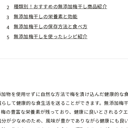
種類別！おすすめの無添加梅干し商品紹介
無添加梅干しの栄養素と効能
無添加梅干しの保存方法と食べ方
無添加梅干しを使ったレシピ紹介
添加物を使用せずに自然な方法で梅を漬け込んだ健康的な
減らして健康的な食生活を送ることができます。無添加梅
、梅の豊富な栄養素が残っており、健康に良いとされるクエ
塩分が少なめのため、風味が豊かでありながら健康にも良