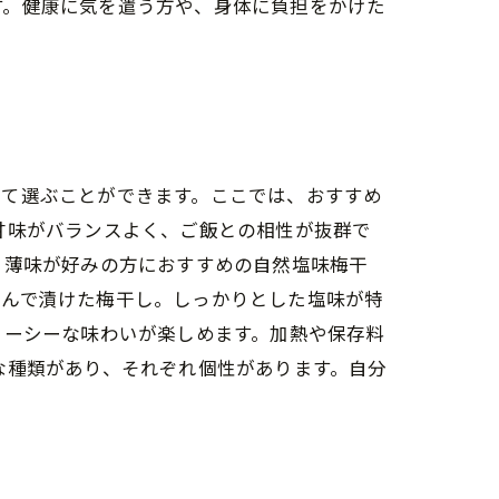
す。健康に気を遣う方や、身体に負担をかけた
って選ぶことができます。ここでは、おすすめ
甘味がバランスよく、ご飯との相性が抜群で
、薄味が好みの方におすすめの自然塩味梅干
挟んで漬けた梅干し。しっかりとした塩味が特
ューシーな味わいが楽しめます。加熱や保存料
な種類があり、それぞれ個性があります。自分