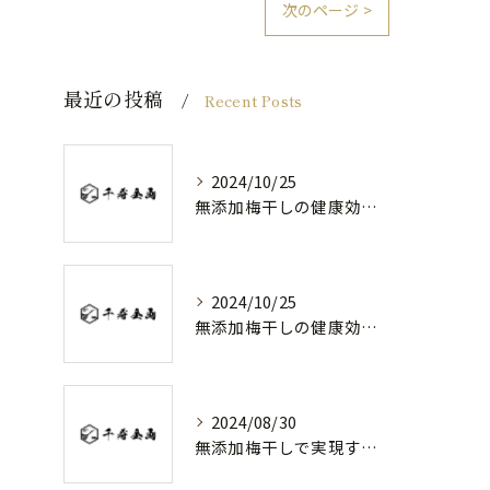
次のページ >
最近の投稿
Recent Posts
2024/10/25
無添加梅干しの健康効果と日常の取り入れ方
2024/10/25
無添加梅干しの健康効果と選び方
2024/08/30
無添加梅干しで実現する健康維持