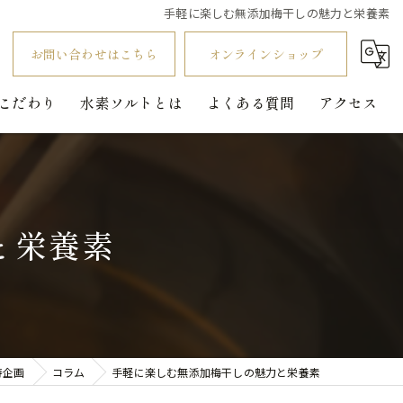
手軽に楽しむ無添加梅干しの魅力と栄養素
お問い合わせはこちら
オンラインショップ
こだわり
水素ソルトとは
よくある質問
アクセス
と栄養素
寿企画
コラム
手軽に楽しむ無添加梅干しの魅力と栄養素