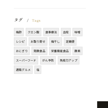
タグ
Tags
梅酢
クエン酸
食事療法
血栓
味噌
レシピ
お取り寄せ
梅干し
定期便
おにぎり
発酵食品
栄養機能食品
酵素
スーパーフード
がん予防
免疫力アップ
通販グルメ
塩