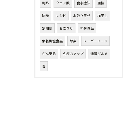
梅酢
クエン酸
食事療法
血栓
味噌
レシピ
お取り寄せ
梅干し
定期便
おにぎり
発酵食品
栄養機能食品
酵素
スーパーフード
がん予防
免疫力アップ
通販グルメ
塩