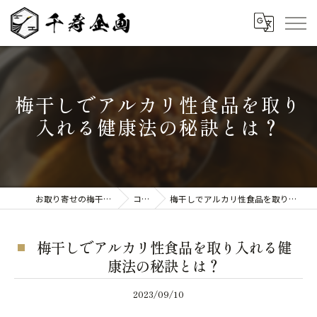
梅干しでアルカリ性食品を取り
入れる健康法の秘訣とは？
お取り寄せの梅干しなら千寿企画
コラム
梅干しでアルカリ性食品を取り入れる健康法の秘訣とは？
梅干しでアルカリ性食品を取り入れる健
康法の秘訣とは？
2023/09/10