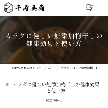
カラダに優しい無添加梅干しの
健康効果と使い方
お取り寄せの梅干しなら千寿企画
コラム
カラダに優しい無添加梅干しの健康効果と使い方
カラダに優しい無添加梅干しの健康効果
と使い方
2023/09/11