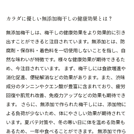
カラダに優しい無添加梅干しの健康効果とは？
無添加梅干しは、梅干しの健康効果をより効果的に引き
出すことができると注目されています。無添加とは、防
腐剤・保存料・着色料を一切使用しないことを指し、自
然な味わいが特徴です。様々な健康効果が期待できるた
め、今注目されています。 まず、梅干しには食欲増進や
消化促進、便秘解消などの効果があります。また、渋味
成分のタンニンやクエン酸が豊富に含まれており、疲労
回復や肌荒れ改善、免疫力アップなどの効果も期待でき
ます。 さらに、無添加で作られた梅干しには、添加物に
よる負荷が少ないため、体にやさしい効果が期待されて
います。夏バテ対策や、冬の寒い日に体を温める効果も
あるため、一年中食べることができます。 無添加で作ら