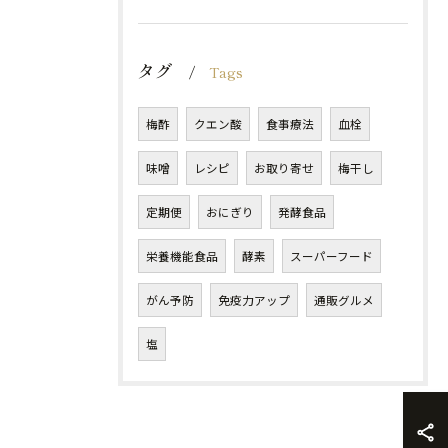
タグ
Tags
梅酢
クエン酸
食事療法
血栓
味噌
レシピ
お取り寄せ
梅干し
定期便
おにぎり
発酵食品
栄養機能食品
酵素
スーパーフード
がん予防
免疫力アップ
通販グルメ
塩