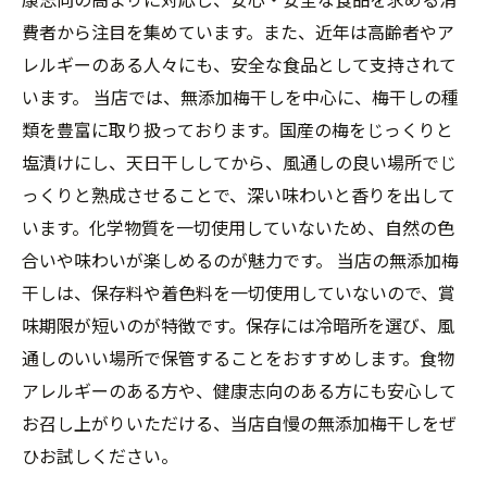
費者から注目を集めています。また、近年は高齢者やア
レルギーのある人々にも、安全な食品として支持されて
います。 当店では、無添加梅干しを中心に、梅干しの種
類を豊富に取り扱っております。国産の梅をじっくりと
塩漬けにし、天日干ししてから、風通しの良い場所でじ
っくりと熟成させることで、深い味わいと香りを出して
います。化学物質を一切使用していないため、自然の色
合いや味わいが楽しめるのが魅力です。 当店の無添加梅
干しは、保存料や着色料を一切使用していないので、賞
味期限が短いのが特徴です。保存には冷暗所を選び、風
通しのいい場所で保管することをおすすめします。食物
アレルギーのある方や、健康志向のある方にも安心して
お召し上がりいただける、当店自慢の無添加梅干しをぜ
ひお試しください。