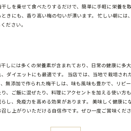
梅干しを乗せて食べたりするだけで、簡単に手軽に栄養を
るときにも、香り高い梅の匂いが漂います。 忙しい朝には
しください。
梅干しには多くの栄養素が含まれており、日常の健康に多
れ、ダイエットにも最適です。 当店では、当地で栽培され
、無添加で作られた梅干しは、味も風味も豊かで、リピー
たり、ご飯に混ぜたり、料理にアクセントを加える使い方
減らし、免疫力を高める効果があります。 美味しく健康に
お召し上がりいただける自信作です。ぜひ一度ご賞味くだ