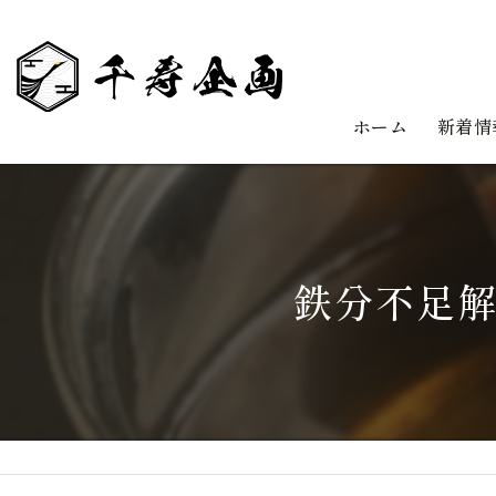
ホーム
新着情
鉄分不足