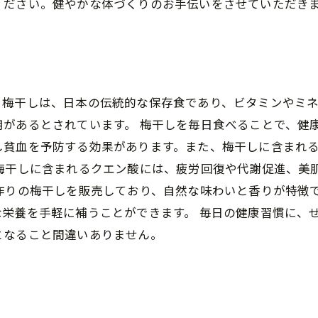
ください。健やかな体づくりのお手伝いをさせていただき
。梅干しは、日本の伝統的な保存食であり、ビタミンやミ
があるとされています。 梅干しを毎日食べることで、健
し貧血を予防する効果があります。また、梅干しに含まれ
、梅干しに含まれるクエン酸には、疲労回復や代謝促進、美
作りの梅干しを販売しており、自然な味わいと香りが特徴
栄養を手軽に補うことができます。 毎日の健康習慣に、
となること間違いありません。