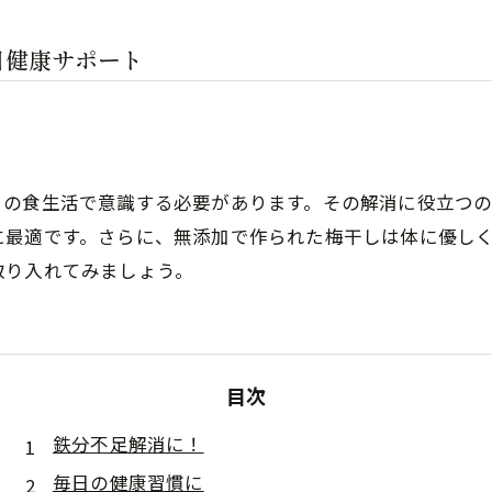
日健康サポート
々の食生活で意識する必要があります。その解消に役立つ
に最適です。さらに、無添加で作られた梅干しは体に優し
取り入れてみましょう。
目次
鉄分不足解消に！
毎日の健康習慣に