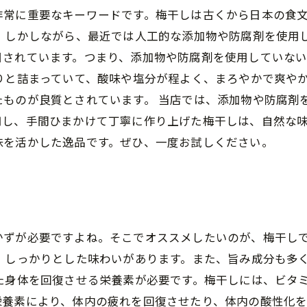
非常に重要なキーワードです。梅干しは古くから日本の食
。 しかしながら、最近では人工的な添加物や防腐剤を使用
目されています。つまり、添加物や防腐剤を使用していな
りと詰まっていて、酸味や塩分が程よく、まろやかで爽や
たものが良質とされています。 当店では、添加物や防腐剤
し、手間ひまかけて丁寧に作り上げた梅干しは、自然な味
味を活かした逸品です。ぜひ、一度お試しください。
かずが必要ですよね。そこでオススメしたいのが、梅干し
、しっかりとした味わいがあります。また、旨み成分も多
た身体を回復させる栄養素が必要です。梅干しには、ビタ
養素により、体内の疲れを回復させたり、体内の酸性化を