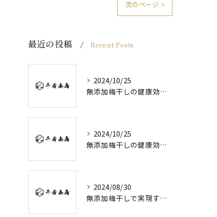
次のページ >
最近の投稿
Recent Posts
2024/10/25
無添加梅干しの健康効果と日常の取り入れ方
2024/10/25
無添加梅干しの健康効果と選び方
2024/08/30
無添加梅干しで実現する健康維持