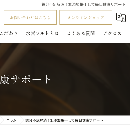
鉄分不足解消！無添加梅干しで毎日健康サポート
お問い合わせはこちら
オンラインショップ
こだわり
水素ソルトとは
よくある質問
アクセス
康サポート
コラム
鉄分不足解消！無添加梅干しで毎日健康サポート