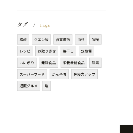
タグ
Tags
梅酢
クエン酸
食事療法
血栓
味噌
レシピ
お取り寄せ
梅干し
定期便
おにぎり
発酵食品
栄養機能食品
酵素
スーパーフード
がん予防
免疫力アップ
通販グルメ
塩