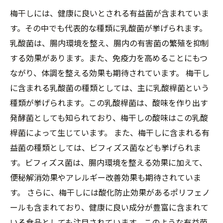
梅干しには、健康に良いとされる有益菌が含まれていま
す。その中でも代表的な種類に乳酸菌が挙げられます。
乳酸菌は、腸内環境を整え、腸内の有害菌の繁殖を抑制
する効果があります。また、免疫力を高めることにもつ
ながり、体調を整える効果も期待されています。 梅干し
に含まれる乳酸菌の種類としては、主に乳酸桿菌という
種類が挙げられます。この乳酸桿菌は、酸味を作り出す
発酵菌としても知られており、梅干しの酸味はこの乳酸
桿菌によって生じています。 また、梅干しに含まれる有
益菌の種類としては、ビフィズス菌なども挙げられま
す。ビフィズス菌は、腸内環境を整える効果に加えて、
便秘解消効果やアレルギー改善効果も期待されていま
す。 さらに、梅干しには酸化防止効果があるポリフェノ
ールも含まれており、健康に良い成分が豊富に含まれて
いる食品としても注目されています。このような有益菌