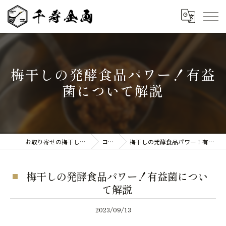
梅干しの発酵食品パワー！有益
菌について解説
お取り寄せの梅干しなら千寿企画
コラム
梅干しの発酵食品パワー！有益菌について解説
梅干しの発酵食品パワー！有益菌につい
て解説
2023/09/13