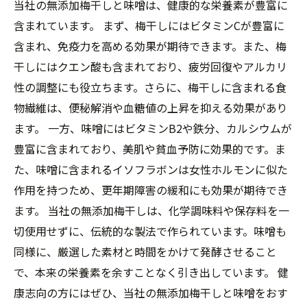
当社の無添加梅干しと味噌は、健康的な栄養素が豊富に
含まれています。 まず、梅干しにはビタミンCが豊富に
含まれ、免疫力を高める効果が期待できます。また、梅
干しにはクエン酸も含まれており、疲労回復やアルカリ
性の調整にも役立ちます。さらに、梅干しに含まれる食
物繊維は、便秘解消や血糖値の上昇を抑える効果があり
ます。 一方、味噌にはビタミンB2や鉄分、カルシウムが
豊富に含まれており、美肌や貧血予防に効果的です。ま
た、味噌に含まれるイソフラボンは女性ホルモンに似た
作用を持つため、更年期障害の緩和にも効果が期待でき
ます。 当社の無添加梅干しは、化学調味料や保存料を一
切使用せずに、伝統的な製法で作られています。味噌も
同様に、厳選した素材と時間をかけて発酵させること
で、本来の栄養素を余すことなく引き出しています。 健
康志向の方にはぜひ、当社の無添加梅干しと味噌をおす