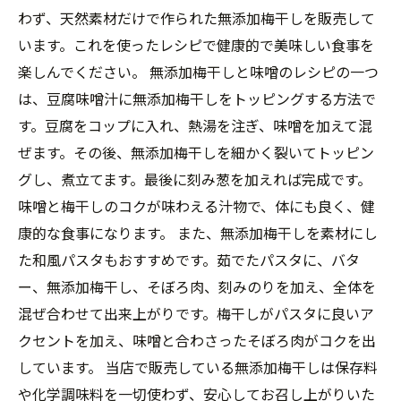
わず、天然素材だけで作られた無添加梅干しを販売して
います。これを使ったレシピで健康的で美味しい食事を
楽しんでください。 無添加梅干しと味噌のレシピの一つ
は、豆腐味噌汁に無添加梅干しをトッピングする方法で
す。豆腐をコップに入れ、熱湯を注ぎ、味噌を加えて混
ぜます。その後、無添加梅干しを細かく裂いてトッピン
グし、煮立てます。最後に刻み葱を加えれば完成です。
味噌と梅干しのコクが味わえる汁物で、体にも良く、健
康的な食事になります。 また、無添加梅干しを素材にし
た和風パスタもおすすめです。茹でたパスタに、バタ
ー、無添加梅干し、そぼろ肉、刻みのりを加え、全体を
混ぜ合わせて出来上がりです。梅干しがパスタに良いア
クセントを加え、味噌と合わさったそぼろ肉がコクを出
しています。 当店で販売している無添加梅干しは保存料
や化学調味料を一切使わず、安心してお召し上がりいた