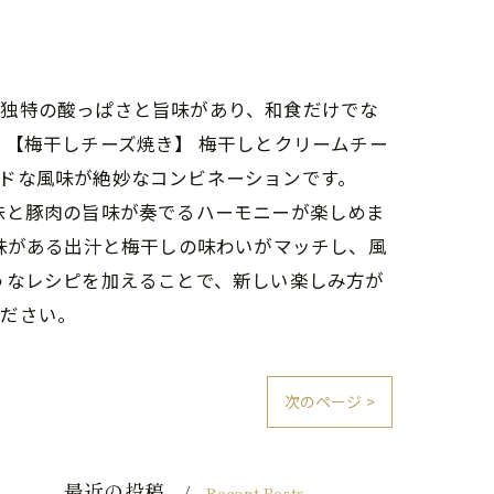
、独特の酸っぱさと旨味があり、和食だけでな
 【梅干しチーズ焼き】 梅干しとクリームチー
ドな風味が絶妙なコンビネーションです。
味と豚肉の旨味が奏でるハーモニーが楽しめま
味がある出汁と梅干しの味わいがマッチし、風
うなレシピを加えることで、新しい楽しみ方が
ください。
次のページ >
最近の投稿
Recent Posts