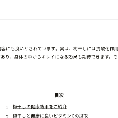
美容にも良いとされています。実は、梅干しには抗酸化作
があり、身体の中からキレイになる効果も期待できます。
目次
梅干しの健康効果をご紹介
梅干しと健康に良いビタミンCの摂取