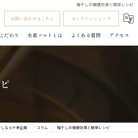
梅干しの健康効果と簡単レシピ
お問い合わせはこちら
オンラインショップ
こだわり
水素ソルトとは
よくある質問
アクセス
ピ
干しなら千寿企画
コラム
梅干しの健康効果と簡単レシピ