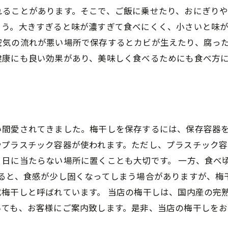
れることがあります。そこで、ご飯に乗せたり、おにぎり
ょう。大きすぎると味が濃すぎて食べにくく、小さいと味
空気の流れが悪い場所で保存するとカビが生えたり、腐っ
健康にも良い効果があり、美味しく食べるためにも食べ方
い間愛されてきました。梅干しを保存するには、保存容器
やプラスチック容器が使われます。ただし、プラスチック
、日に当たらない場所に置くことも大切です。 一方、食べ
すると、食感が少し固くなってしまう場合がありますが、梅
梅干しと呼ばれています。 当店の梅干しは、国内産の完
いても、お客様にご案内致します。是非、当店の梅干しを