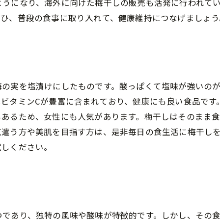
うになり、海外に向けた梅干しの販売も活発に行われてい
ぜひ、普段の食事に取り入れて、健康維持につなげましょう
梅の実を塩漬けにしたものです。酸っぱくて塩味が強いの
ビタミンCが豊富に含まれており、健康にも良い食品です
もあるため、女性にも人気があります。梅干しはそのまま
気遣う方や美肌を目指す方は、是非毎日の食生活に梅干し
試しください。
つであり、独特の風味や酸味が特徴的です。しかし、その