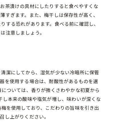
やお茶漬けの具材にしたりすると食べやすくな
が薄すぎます。また、梅干しは保存性が高く、
たりする恐れがあります。食べる前に確認し、
には注意しましょう。
を清潔にしてから、湿気が少ない冷暗所に保管
容器を使用する場合は、耐酸性があるものを選
頃については、香りが強くさわやかな初夏から
干し本来の酸味や塩気が増し、味わいが深くな
熟梅を使用しており、こだわりの旨味を引き出
お召し上がりください。