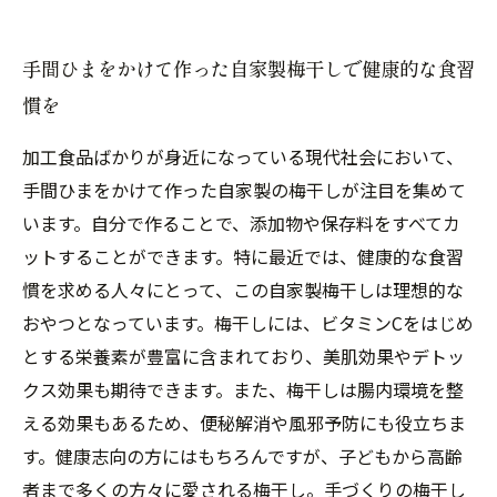
手間ひまをかけて作った自家製梅干しで健康的な食習
慣を
加工食品ばかりが身近になっている現代社会において、
手間ひまをかけて作った自家製の梅干しが注目を集めて
います。自分で作ることで、添加物や保存料をすべてカ
ットすることができます。特に最近では、健康的な食習
慣を求める人々にとって、この自家製梅干しは理想的な
おやつとなっています。梅干しには、ビタミンCをはじめ
とする栄養素が豊富に含まれており、美肌効果やデトッ
クス効果も期待できます。また、梅干しは腸内環境を整
える効果もあるため、便秘解消や風邪予防にも役立ちま
す。健康志向の方にはもちろんですが、子どもから高齢
者まで多くの方々に愛される梅干し。手づくりの梅干し