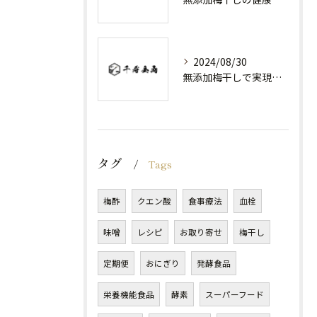
2024/08/30
無添加梅干しで実現する健康維持
タグ
Tags
梅酢
クエン酸
食事療法
血栓
味噌
レシピ
お取り寄せ
梅干し
定期便
おにぎり
発酵食品
栄養機能食品
酵素
スーパーフード