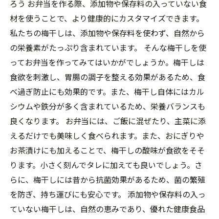
ろう お弁当を作る際、添加物や保存料の入っていない食
材を使うことで、より健康的にカスタマイズできます。
私たちの梅干しは、添加物や保存料を使わず、自然から
の栄養素がたっぷり含まれています。 そんな梅干しを使
ってお弁当を作ってみてはいかがでしょうか。梅干しは
食欲を刺激し、胃腸の調子を整える効果があるため、食
べ過ぎ防止にも効果的です。また、梅干し自体にはカル
シウムや鉄分が多く含まれているため、栄養バランスも
良くなります。 お弁当には、ご飯に混ぜたり、主菜に添
えるだけでも美味しく食べられます。また、おにぎりや
お茶漬けにも加えることで、梅干しの酸味が食欲をそそ
ります。小さく刻んでタレに加えても良いでしょう。さ
らに、梅干しには昔から抗菌効果があるため、菌の繁殖
を防ぎ、持ち運びにも安心です。 添加物や保存料の入っ
ていない梅干しは、自然の恵みであり、優れた健康食品