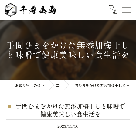
手間ひまをかけた無添加梅干し
と味噌で健康美味しい食生活を
お取り寄せの梅干しなら千寿企画
コラム
手間ひまをかけた無添加梅干しと味噌で健康美味しい食生活を
手間ひまをかけた無添加梅干しと味噌で
健康美味しい食生活を
2023/11/10