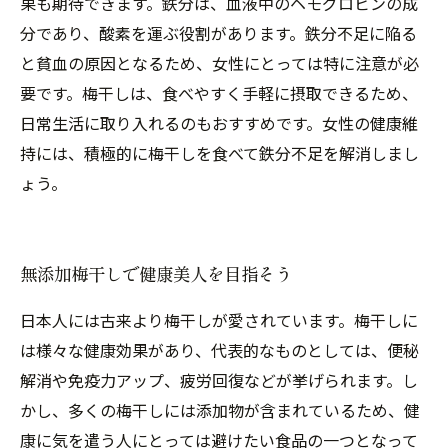
果も期待できます。鉄分は、血液中のヘモグロビンの成
分であり、酸素を運ぶ役割があります。鉄分不足に陥る
と貧血の原因となるため、女性にとっては特に注意が必
要です。梅干しは、食べやすく手軽に摂取できるため、
日常生活に取り入れるのもおすすめです。女性の健康維
持には、積極的に梅干しを食べて鉄分不足を解消しまし
ょう。
無添加梅干しで健康美人を目指そう
日本人には古来より梅干しが愛されています。梅干しに
は様々な健康効果があり、代表的なものとしては、便秘
解消や免疫力アップ、疲労回復などが挙げられます。し
かし、多くの梅干しには添加物が含まれているため、健
康に気を遣う人にとっては避けたい食品の一つとなって