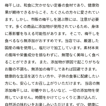
梅干しは、和食に欠かせない定番の食材であり、健康効
果が期待できるからこそ、たくさんの方々に愛されてい
ます。しかし、市販の梅干しを選ぶ際には、注意が必要
です。多くの商品に添加物が使用されているため、身体
に悪影響を与える可能性があります。 そこで、梅干しを
食べるなら無添加がおすすめです。当店では、厳選した
国産の梅を使用し、塩だけで加工しています。素材本来
の風味や栄養成分を損なわずに、無理なく美味しく食べ
ることができます。 また、添加物が原因で起こりがちな
お腹の不調も、無添加の梅干しであれば回避できます。
健康的な生活を送りたい方や、子供の食事に配慮したい
方にも、安心してお召し上がりいただけます。 当店の無
添加梅干しは、砂糖やおしろいなど、一切の添加物を使
用していません。時間をかけてじっくりと漬け込んだ、
自然派の味わいをお楽しみいただけます。ぜひ、健康に