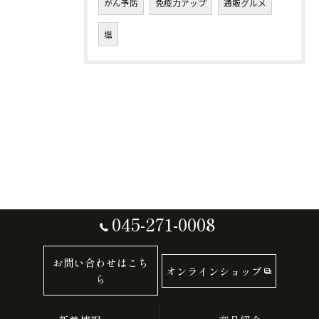
がん予防
免疫力アップ
通販グルメ
塩
045-271-0008
お問い合わせはこち
オンラインショップ
ら