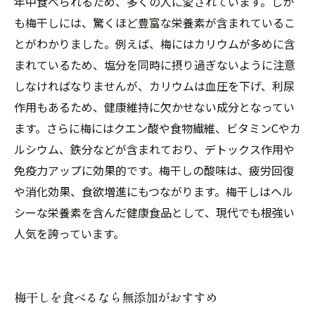
年中食べられるため、多くの人に愛されています。しか
も梅干しには、驚くほど豊富な栄養素が含まれているこ
とがわかりました。例えば、梅にはカリウムが多めに含
まれているため、塩分を同時に摂り過ぎないように注意
しなければなりませんが、カリウムは血圧を下げ、利尿
作用もあるため、健康維持に欠かせない成分となってい
ます。さらに梅にはクエン酸や食物繊維、ビタミンCやカ
ルシウム、鉄分などが含まれており、デトックス作用や
免疫力アップに効果的です。梅干しの酸味は、疲労回復
や消化効果、食欲増進にもつながります。梅干しはヘル
シーな栄養素を含んだ健康食品として、現代でも根強い
人気を誇っています。
梅干しを食べるなら無添加がおすすめ