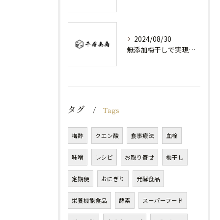
2024/08/30
無添加梅干しで実現する健康維持
タグ
Tags
梅酢
クエン酸
食事療法
血栓
味噌
レシピ
お取り寄せ
梅干し
定期便
おにぎり
発酵食品
栄養機能食品
酵素
スーパーフード