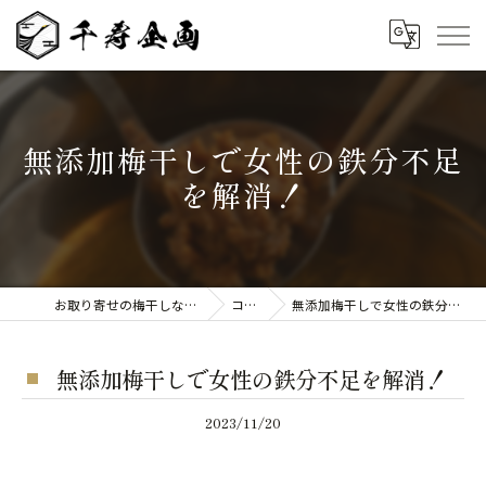
無添加梅干しで女性の鉄分不足
を解消！
お取り寄せの梅干しなら千寿企画
コラム
無添加梅干しで女性の鉄分不足を解消！
無添加梅干しで女性の鉄分不足を解消！
2023/11/20