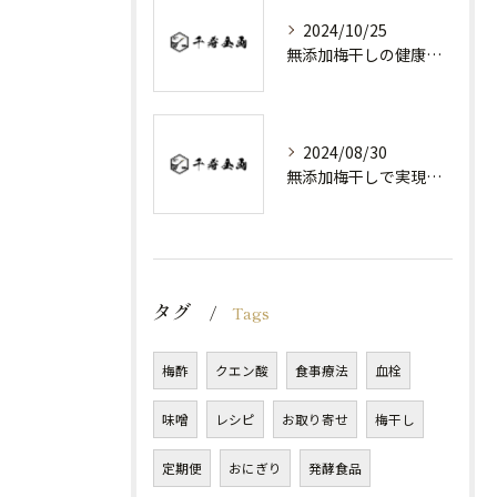
2024/10/25
無添加梅干しの健康効果と選び方
2024/08/30
無添加梅干しで実現する健康維持
タグ
Tags
梅酢
クエン酸
食事療法
血栓
味噌
レシピ
お取り寄せ
梅干し
定期便
おにぎり
発酵食品