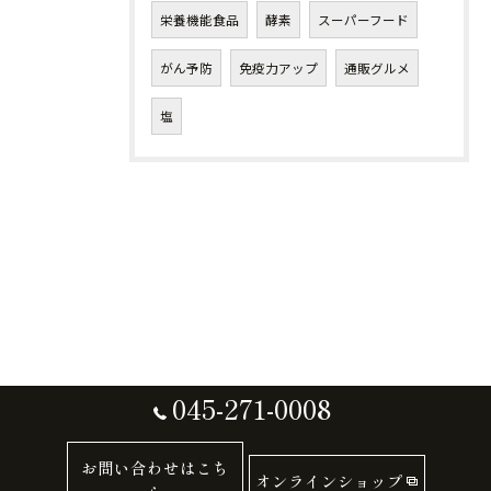
栄養機能食品
酵素
スーパーフード
がん予防
免疫力アップ
通販グルメ
塩
045-271-0008
お問い合わせはこち
オンラインショップ