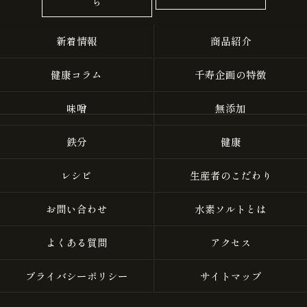
ら
新着情報
商品紹介
健康コラム
千寿企画の特徴
味噌
無添加
鉄分
健康
レシピ
生産者のこだわり
お問い合わせ
水素ソルトとは
よくある質問
アクセス
プライバシーポリシー
サイトマップ