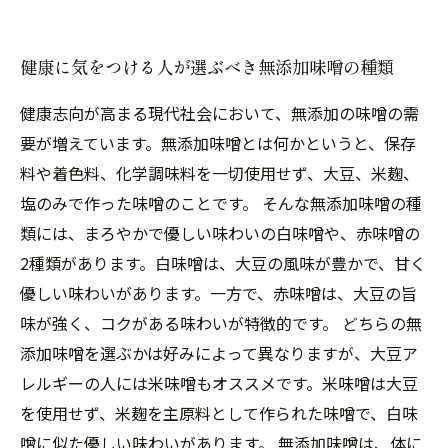
健康に気をつける人が選ぶべき無添加味噌の種類
健康志向が高まる現代社会において、無添加の味噌の需
要が増えています。無添加味噌とは何かというと、保存
料や着色料、化学調味料を一切使用せず、大豆、米麹、
塩のみで作った味噌のことです。 そんな無添加味噌の種
類には、まろやかで優しい味わいの白味噌や、赤味噌の
2種類があります。白味噌は、大豆の風味が豊かで、甘く
優しい味わいがあります。一方で、赤味噌は、大豆の旨
味が強く、コクがある味わいが特徴的です。 どちらの無
添加味噌を選ぶかは好みによって異なりますが、大豆ア
レルギーの人には米味噌もオススメです。米味噌は大豆
を使用せず、米麹を主原料として作られた味噌で、白味
噌に似た優しい味わいがあります。 無添加味噌は、体に