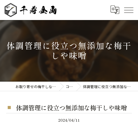
体調管理に役立つ無添加な梅干
しや味噌
お取り寄せの梅干しなら千寿企画
コラム
体調管理に役立つ無添加な梅干しや味噌
体調管理に役立つ無添加な梅干しや味噌
2024/04/11