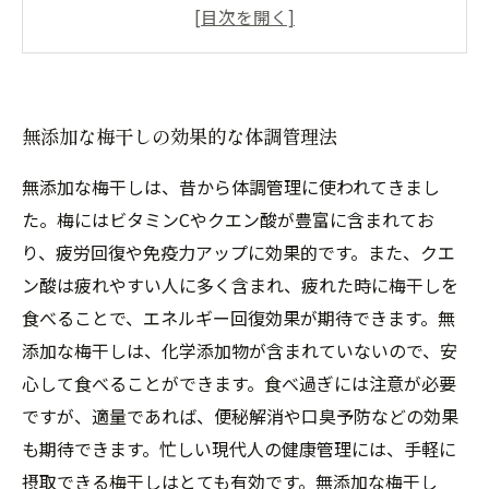
しレシピ
健康に気をつける人が選ぶべき無添加味噌の種
類
無添加梅干しと味噌で改善する身体の不調
無添加な梅干しの効果的な体調管理法
無添加な梅干しは、昔から体調管理に使われてきまし
た。梅にはビタミンCやクエン酸が豊富に含まれてお
り、疲労回復や免疫力アップに効果的です。また、クエ
ン酸は疲れやすい人に多く含まれ、疲れた時に梅干しを
食べることで、エネルギー回復効果が期待できます。無
添加な梅干しは、化学添加物が含まれていないので、安
心して食べることができます。食べ過ぎには注意が必要
ですが、適量であれば、便秘解消や口臭予防などの効果
も期待できます。忙しい現代人の健康管理には、手軽に
摂取できる梅干しはとても有効です。無添加な梅干し