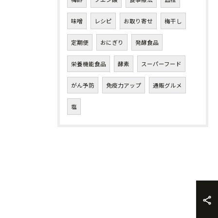
味噌
レシピ
お取り寄せ
梅干し
定期便
おにぎり
発酵食品
栄養機能食品
酵素
スーパーフード
がん予防
免疫力アップ
通販グルメ
塩