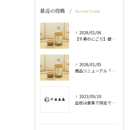
最近の投稿
Recent Posts
2026/01/06
【千寿のにごり】健康効果
2026/01/05
商品リニューアル「千寿のにごり」
2023/09/10
血栓は食事で除去できる