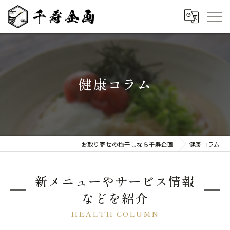
健康コラム
お取り寄せの梅干しなら千寿企画
健康コラム
新メニューやサービス情報
などを紹介
HEALTH COLUMN